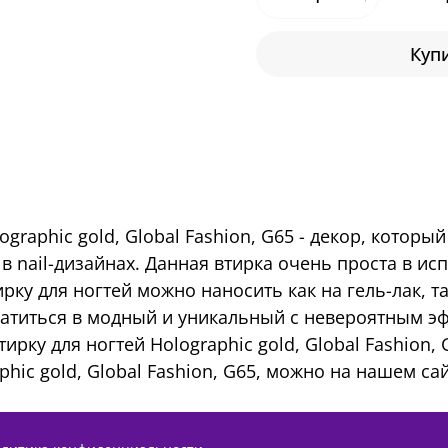
Купи
graphic gold, Global Fashion, G65 - декор, котор
а в nail-дизайнах. Данная втирка очень проста в 
рку для ногтей можно наносить как на гель-лак, 
атиться в модный и уникальный с невероятным эф
ку для ногтей Holographic gold, Global Fashion, G
phic gold, Global Fashion, G65, можно на нашем сай