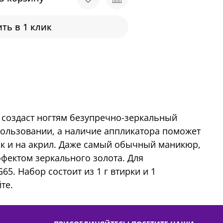
ть в 1 клик
ый создаст ногтям безупречно-зеркальный
использовании, а наличие аппликатора поможет
так и на акрил. Даже самый обычный маникюр,
фектом зеркального золота. Для
65. Набор состоит из 1 г втирки и 1
те.