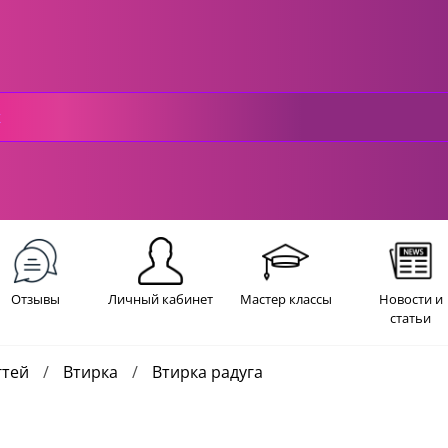
Отзывы
Личный кабинет
Мастер классы
Новости и
статьи
гтей
Втирка
Втирка радуга