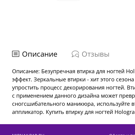
Описание
Отзывы
Описание: Безупречная втирка для ногтей Holo
эффект. Зеркальные втирки - хит этого сезон
упростить процесс декорирования ногтей. Вти
с применением данного дизайна может превр
сногсшибательного маникюра, используйте втир
аппликатор. Купить втирку для ногтей Hologra