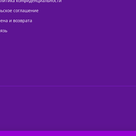
олитика конфиденциальности
льское соглашение
ена и возврата
вязь