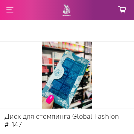
Диск для стемпинга Global Fashion
#-147