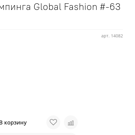
мпинга Global Fashion #-63
арт.
14082
В корзину