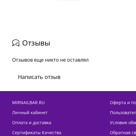
Отзывы
Отзывов еще никто не оставлял
Написать отзыв
MIRNAILBAR.RU
Оферта и п
Личный кабинет
Пользовате
Оплата и доставка
Условия обм
Сертификаты Качества
Обратная с