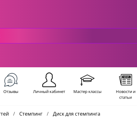
Отзывы
Личный кабинет
Мастер классы
Новости и
статьи
гтей
Стемпинг
Диск для стемпинга