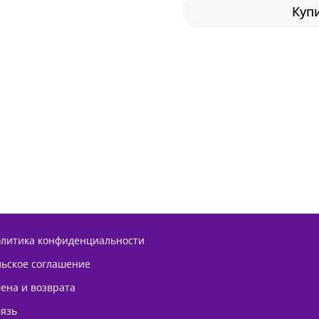
Купи
олитика конфиденциальности
льское соглашение
ена и возврата
вязь