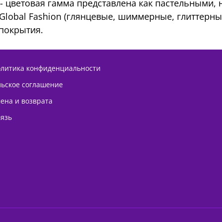
- цветовая гамма представлена как пастельными,
 Global Fashion (глянцевые, шиммерные, глиттерн
 покрытия.
олитика конфиденциальности
льское соглашение
ена и возврата
вязь