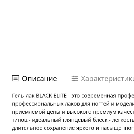
Описание
Характеристик
Гель-лак BLACK ELITE - это современная про
профессиональных лаков для ногтей и модели
приемлемой цены и высокого премиум качеств
типов,- идеальный глянцевый блеск,- легкост
длительное сохранение яркого и насыщенного