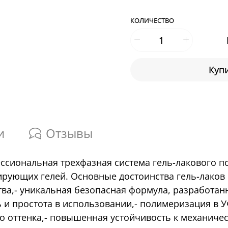
КОЛИЧЕСТВО
Купи
и
Отзывы
фессиональная трехфазная система гель-лакового 
рующих гелей. Основные достоинства гель-лаков G
а,- уникальная безопасная формула, разработанн
ь и простота в использовании,- полимеризация в У
 оттенка,- повышенная устойчивость к механичес