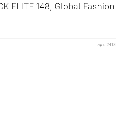
CK ELITE 148, Global Fashion
арт.
2413