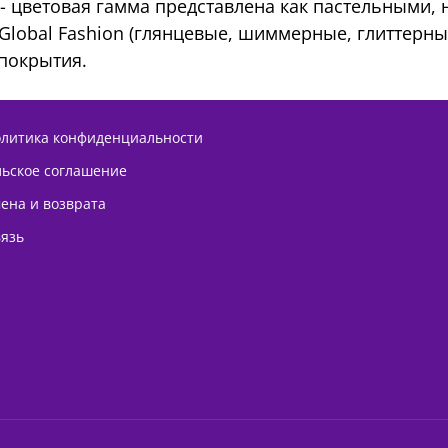
- цветовая гамма представлена как пастельными,
 Global Fashion (глянцевые, шиммерные, глиттерн
 покрытия.
олитика конфиденциальности
льское соглашение
ена и возврата
вязь