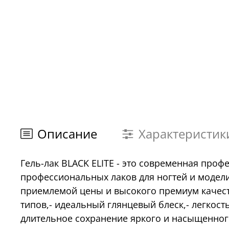
Описание
Характеристик
Гель-лак BLACK ELITE - это современная про
профессиональных лаков для ногтей и модели
приемлемой цены и высокого премиум качеств
типов,- идеальный глянцевый блеск,- легкост
длительное сохранение яркого и насыщенного