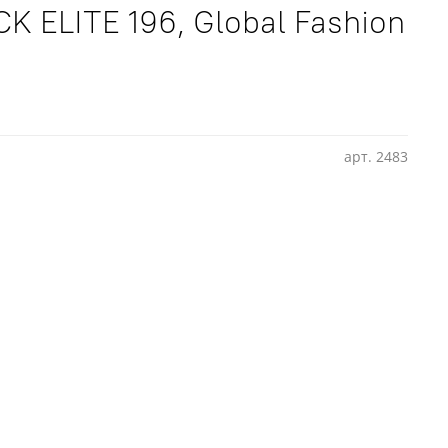
CK ELITE 196, Global Fashion
арт.
2483