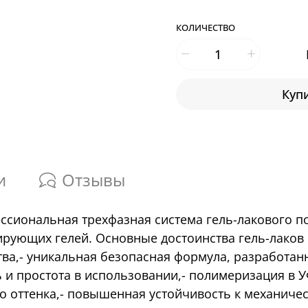
КОЛИЧЕСТВО
Купи
и
Отзывы
фессиональная трехфазная система гель-лакового 
рующих гелей. Основные достоинства гель-лаков G
а,- уникальная безопасная формула, разработанн
ь и простота в использовании,- полимеризация в У
 оттенка,- повышенная устойчивость к механичес