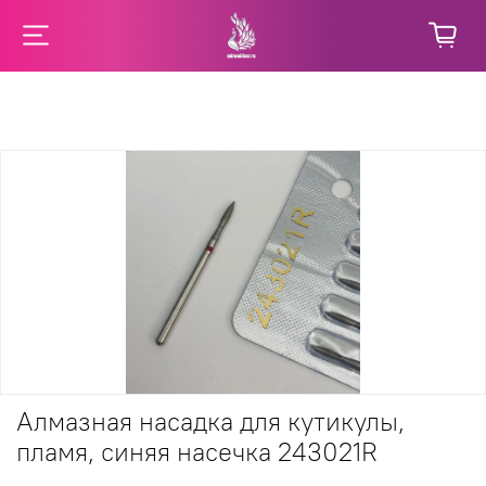
Алмазная насадка для кутикулы,
пламя, синяя насечка 243021R