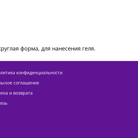
руглая форма, для нанесения геля.
олитика конфиденциальности
льское соглашение
ена и возврата
вязь