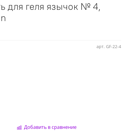
ь для геля язычок № 4,
on
арт.
GF-22-4
Добавить в сравнение