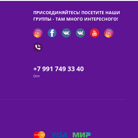
ПРИСОЕДИНЯЙТЕСЬ! ПОСЕТИТЕ НАШИ
ГРУППЫ - ТАМ МНОГО ИНТЕРЕСНОГО!
+7 991 749 33 40
Опт