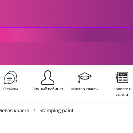
Отзывы
Личный кабинет
Мастер классы
Новости и
статьи
левая краска
Stamping paint