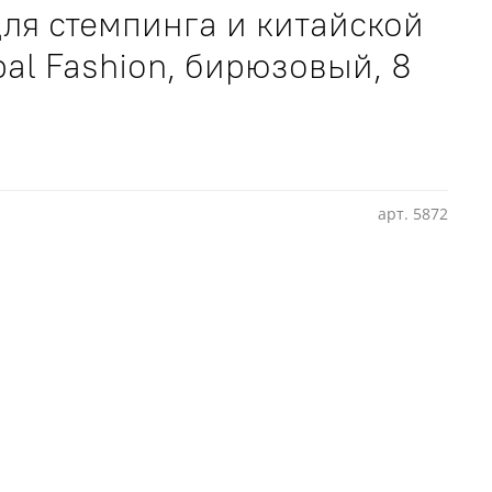
для стемпинга и китайской
al Fashion, бирюзовый, 8
арт.
5872