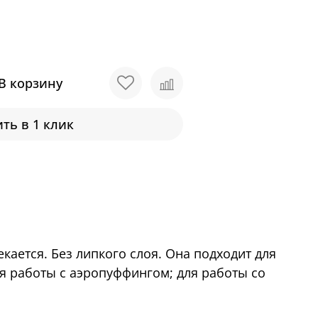
В корзину
ть в 1 клик
екается. Без липкого слоя. Она подходит для
для работы с аэропуффингом; для работы со