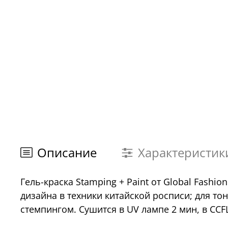
Описание
Характеристик
Гель-краска Stamping + Paint от Global Fashi
дизайна в техники китайской росписи; для то
стемпингом. Сушится в UV лампе 2 мин, в CCFL