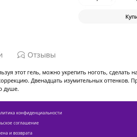
Купи
и
Отзывы
ользуя этот гель, можно укрепить ноготь, сделать
 коррекцию. Двенадцать изумительных оттенков. 
о душе.
олитика конфиденциальности
льское соглашение
ена и возврата