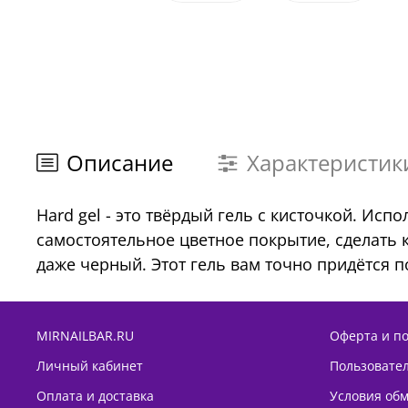
Описание
Характеристик
Hard gel - это твёрдый гель с кисточкой. Исп
самостоятельное цветное покрытие, сделать
даже черный. Этот гель вам точно придётся п
MIRNAILBAR.RU
Оферта и п
Личный кабинет
Пользовате
Оплата и доставка
Условия обм