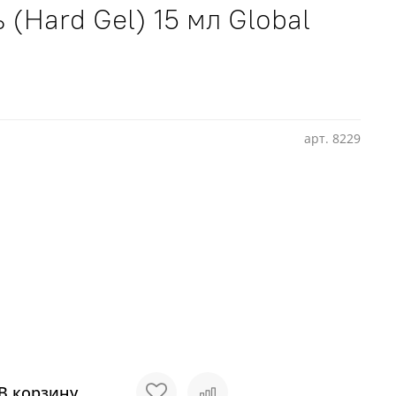
 (Hard Gel) 15 мл Global
арт.
8229
В корзину