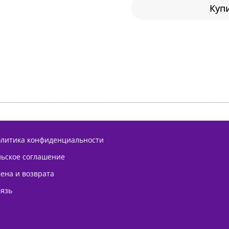
Купи
олитика конфиденциальности
льское соглашение
ена и возврата
вязь