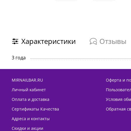
Характеристики
Отзывы
3 года
MIRNAILBAR.RU
Оферта и п
Личный кабинет
Пользовате
Оплата и доставка
Условия обм
Сертификаты Качества
Обратная с
Адреса и контакты
Скидки и акции