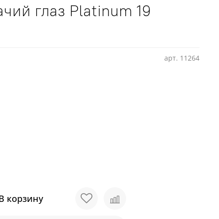
ачий глаз Platinum 19
арт.
11264
В корзину