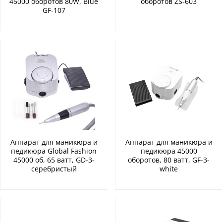
45000 оборотов 80W, Blue
оборотов ZS-603
GF-107
Аппарат для маникюра и
Аппарат для маникюра и
педикюра Global Fashion
педикюра 45000
45000 об, 65 ватт, GD-3-
оборотов, 80 ватт, GF-3-
серебристый
white