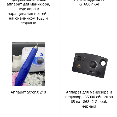
аппарат для маникюра,
КЛАССИКА!
педикюра и
наращивания ногтей с
наконечником 102L и
педалью
Аппарат Strong 210
Аппарат для маникюра и
педикюра 35000 оборотов
65 ват 868 -2 Global,
чёрный