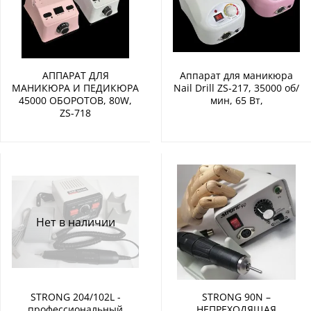
АППАРАТ ДЛЯ
Аппарат для маникюра
МАНИКЮРА И ПЕДИКЮРА
Nail Drill ZS-217, 35000 об/
45000 ОБОРОТОВ, 80W,
мин, 65 Вт,
ZS-718
Нет в наличии
STRONG 204/102L -
STRONG 90N –
профессиональный
НЕПРЕХОДЯЩАЯ