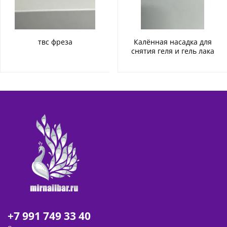
твс фреза
Калённая насадка для
снятия геля и гель лака
+7 991 749 33 40