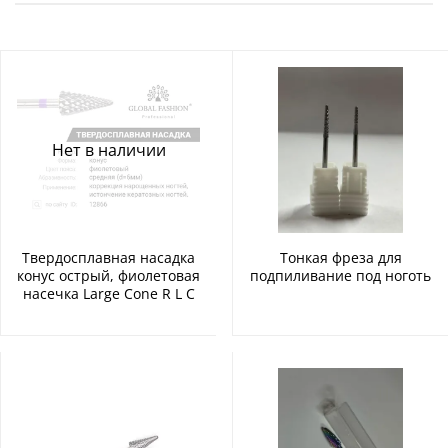
Нет в наличии
Твердосплавная насадка
Тонкая фреза для
конус острый, фиолетовая
подпиливание под ноготь
насечка Large Cone R L C