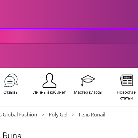
Отзывы
Личный кабинет
Мастер классы
Новости и
статьи
ь Global Fashion
Poly Gel
Гель Runail
 Runail