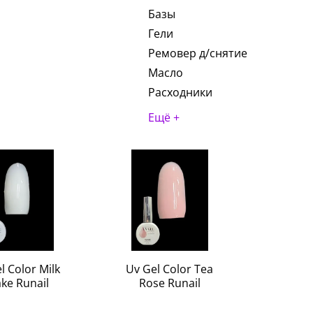
Базы
Гели
Ремовер д/снятие
Масло
Расходники
Ещё +
l Color Milk
Uv Gel Color Tea
ke Runail
Rose Runail