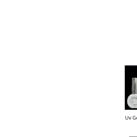
Uv Ge