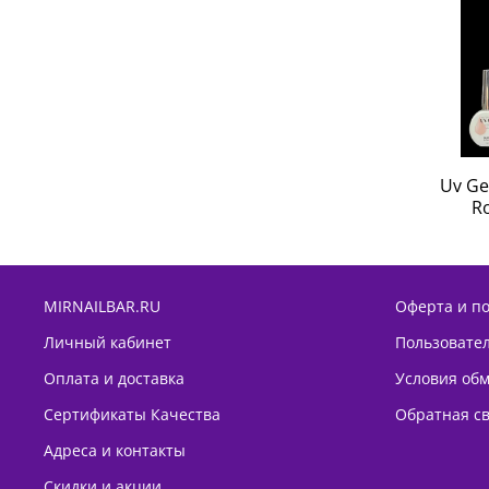
Uv Ge
Ro
MIRNAILBAR.RU
Оферта и п
Личный кабинет
Пользовате
Оплата и доставка
Условия обм
Сертификаты Качества
Обратная с
Адреса и контакты
Скидки и акции