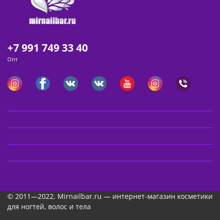
+7 991 749 33 40
Опт
© 2011—2022, Mirnailbar.ru — интернет-магазин косметики
для ногтей, волос и тела